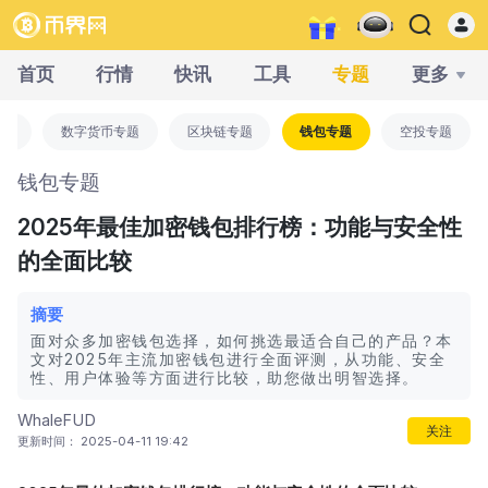
首页
行情
快讯
工具
专题
更多
全部
数字货币专题
区块链专题
钱包专题
空投专题
钱包专题
2025年最佳加密钱包排行榜：功能与安全性
的全面比较
摘要
面对众多加密钱包选择，如何挑选最适合自己的产品？本
文对2025年主流加密钱包进行全面评测，从功能、安全
性、用户体验等方面进行比较，助您做出明智选择。
WhaleFUD
关注
更新时间： 2025-04-11 19:42