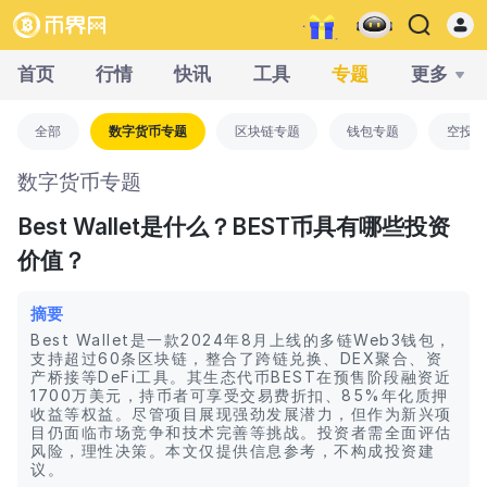
首页
行情
快讯
工具
专题
更多
全部
数字货币专题
区块链专题
钱包专题
空投专
数字货币专题
Best Wallet是什么？BEST币具有哪些投资
价值？
摘要
Best Wallet是一款2024年8月上线的多链Web3钱包，
支持超过60条区块链，整合了跨链兑换、DEX聚合、资
产桥接等DeFi工具。其生态代币BEST在预售阶段融资近
1700万美元，持币者可享受交易费折扣、85%年化质押
收益等权益。尽管项目展现强劲发展潜力，但作为新兴项
目仍面临市场竞争和技术完善等挑战。投资者需全面评估
风险，理性决策。本文仅提供信息参考，不构成投资建
议。